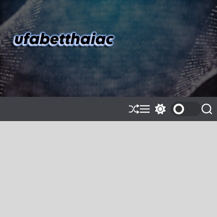
S
k
i
p
t
o
c
o
n
t
e
S
M
S
S
h
e
w
e
n
u
n
i
a
t
ff
u
t
r
l
c
c
e
h
h
c
o
l
o
r
m
o