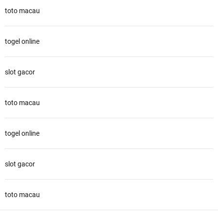
toto macau
togel online
slot gacor
toto macau
togel online
slot gacor
toto macau