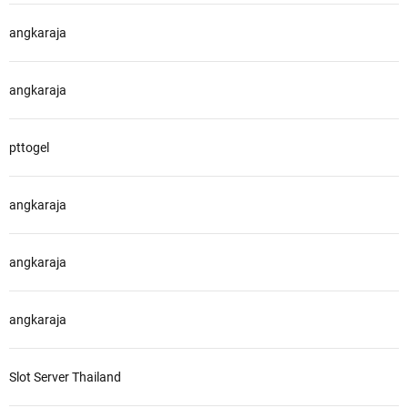
angkaraja
angkaraja
pttogel
angkaraja
angkaraja
angkaraja
Slot Server Thailand