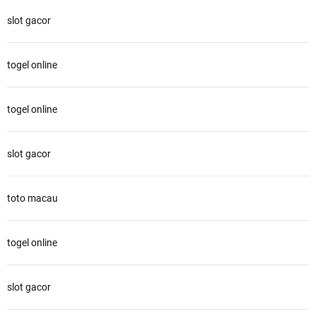
slot gacor
togel online
togel online
slot gacor
toto macau
togel online
slot gacor