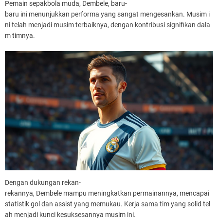
Pemain sepakbola muda, Dembele, baru-
baru ini menunjukkan performa yang sangat mengesankan. Musim i
ni telah menjadi musim terbaiknya, dengan kontribusi signifikan dala
m timnya.
Dengan dukungan rekan-
rekannya, Dembele mampu meningkatkan permainannya, mencapai
statistik gol dan assist yang memukau. Kerja sama tim yang solid tel
ah menjadi kunci kesuksesannya musim ini.