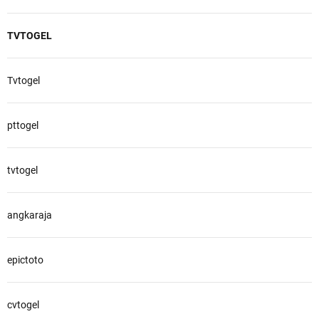
TVTOGEL
Tvtogel
pttogel
tvtogel
angkaraja
epictoto
cvtogel