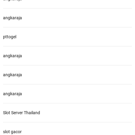
angkaraja
pttogel
angkaraja
angkaraja
angkaraja
Slot Server Thailand
slot gacor