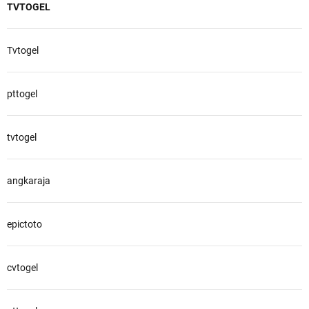
TVTOGEL
Tvtogel
pttogel
tvtogel
angkaraja
epictoto
cvtogel