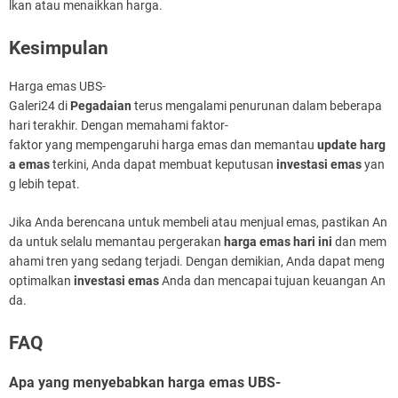
lkan atau menaikkan harga.
Kesimpulan
Harga emas UBS-
Galeri24 di
Pegadaian
terus mengalami penurunan dalam beberapa
hari terakhir. Dengan memahami faktor-
faktor yang mempengaruhi harga emas dan memantau
update harg
a emas
terkini, Anda dapat membuat keputusan
investasi emas
yan
g lebih tepat.
Jika Anda berencana untuk membeli atau menjual emas, pastikan An
da untuk selalu memantau pergerakan
harga emas hari ini
dan mem
ahami tren yang sedang terjadi. Dengan demikian, Anda dapat meng
optimalkan
investasi emas
Anda dan mencapai tujuan keuangan An
da.
FAQ
Apa yang menyebabkan harga emas UBS-