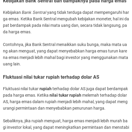
Kebijakan Bank Sentral dan dampaknya pada harga emas
Bank Sentral
Kebijakan
yang tidak terduga dapat mempengaruhi har
ga emas. Ketika Bank Sentral mengubah kebijakan moneter, hal ini da
pat berdampak pada nilai mata uang dan, secara tidak langsung, pa
da harga emas.
Contohnya, jika Bank Sentral menaikkan suku bunga, maka mata ua
ng akan menguat, yang dapat menyebabkan harga emas turun kare
na emas menjadi lebih mahal bagi investor yang menggunakan mata
uang lain.
Fluktuasi nilai tukar rupiah terhadap dolar AS
Fluktuasi nilai tukar
rupiah
terhadap dolar AS juga dapat berdampak
pada harga emas. Ketika
nilai tukar rupiah
melemah terhadap dolar
AS, harga emas dalam rupiah menjadi lebih mahal, yang dapat meng
urangi permintaan dan menyebabkan penurunan harga.
Sebaliknya, jika rupiah menguat, harga emas menjadi lebih murah ba
gi investor lokal, yang dapat meningkatkan permintaan dan menstabi