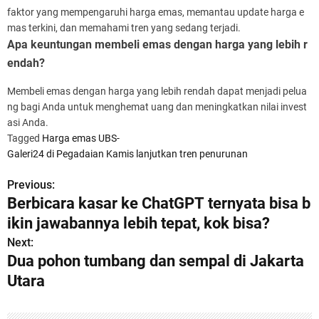
faktor yang mempengaruhi harga emas, memantau update harga e
mas terkini, dan memahami tren yang sedang terjadi.
Apa keuntungan membeli emas dengan harga yang lebih r
endah?
Membeli emas dengan harga yang lebih rendah dapat menjadi pelua
ng bagi Anda untuk menghemat uang dan meningkatkan nilai invest
asi Anda.
Tagged
Harga emas UBS-
Galeri24 di Pegadaian Kamis lanjutkan tren penurunan
Previous:
P
Berbicara kasar ke ChatGPT ternyata bisa b
o
ikin jawabannya lebih tepat, kok bisa?
s
Next:
Dua pohon tumbang dan sempal di Jakarta
t
Utara
n