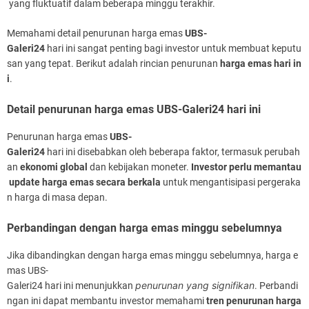
yang fluktuatif dalam beberapa minggu terakhir.
Memahami detail penurunan harga emas
UBS-
Galeri24
hari ini sangat penting bagi investor untuk membuat keputu
san yang tepat. Berikut adalah rincian penurunan
harga emas hari in
i
.
Detail penurunan harga emas UBS-Galeri24 hari ini
Penurunan harga emas
UBS-
Galeri24
hari ini disebabkan oleh beberapa faktor, termasuk perubah
an
ekonomi global
dan kebijakan moneter.
Investor perlu memantau
update harga emas secara berkala
untuk mengantisipasi pergeraka
n harga di masa depan.
Perbandingan dengan harga emas minggu sebelumnya
Jika dibandingkan dengan harga emas minggu sebelumnya, harga e
mas UBS-
penurunan yang signifikan
Galeri24 hari ini menunjukkan
. Perbandi
ngan ini dapat membantu investor memahami
tren penurunan harga