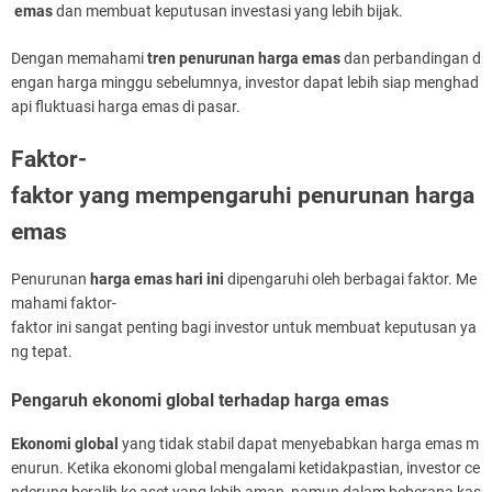
emas
dan membuat keputusan investasi yang lebih bijak.
Dengan memahami
tren penurunan harga emas
dan perbandingan d
engan harga minggu sebelumnya, investor dapat lebih siap menghad
api fluktuasi harga emas di pasar.
Faktor-
faktor yang mempengaruhi penurunan harga
emas
Penurunan
harga emas hari ini
dipengaruhi oleh berbagai faktor. Me
mahami faktor-
faktor ini sangat penting bagi investor untuk membuat keputusan ya
ng tepat.
Pengaruh ekonomi global terhadap harga emas
Ekonomi global
yang tidak stabil dapat menyebabkan harga emas m
enurun. Ketika ekonomi global mengalami ketidakpastian, investor ce
nderung beralih ke aset yang lebih aman, namun dalam beberapa kas