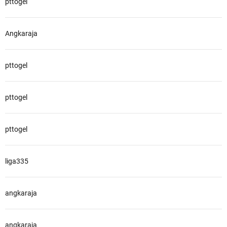
pttogel
Angkaraja
pttogel
pttogel
pttogel
liga335
angkaraja
angkaraja