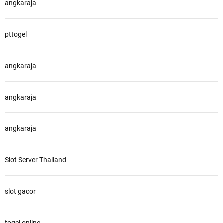
angkaraja
pttogel
angkaraja
angkaraja
angkaraja
Slot Server Thailand
slot gacor
togel online