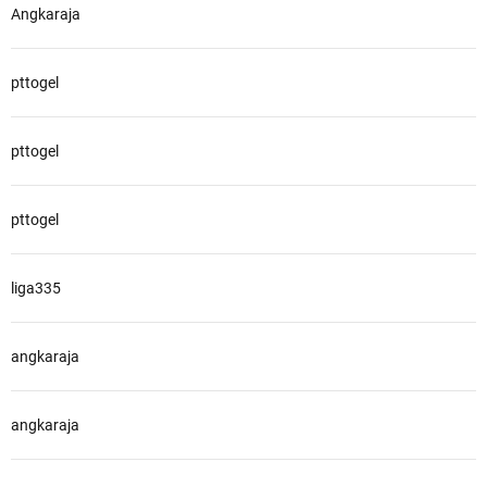
Angkaraja
pttogel
pttogel
pttogel
liga335
angkaraja
angkaraja