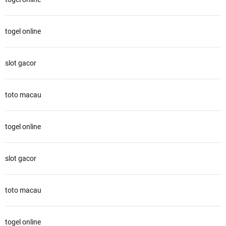
togel online
slot gacor
toto macau
togel online
slot gacor
toto macau
togel online