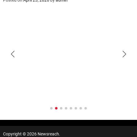
Posted on
April 23, 2026
by
admin
Copyright © 2026 Newsreach.