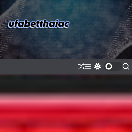
S
k
i
p
t
o
c
o
n
t
e
S
M
S
S
h
e
w
e
n
u
n
i
a
t
ff
u
t
r
l
c
c
e
h
h
c
o
l
o
r
m
o