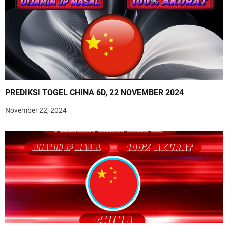
PREDIKSI TOGEL CHINA 6D, 22 NOVEMBER 2024
November 22, 2024