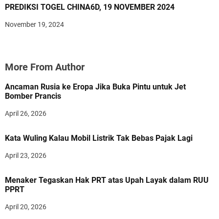
PREDIKSI TOGEL CHINA6D, 19 NOVEMBER 2024
November 19, 2024
More From Author
Ancaman Rusia ke Eropa Jika Buka Pintu untuk Jet
Bomber Prancis
April 26, 2026
Kata Wuling Kalau Mobil Listrik Tak Bebas Pajak Lagi
April 23, 2026
Menaker Tegaskan Hak PRT atas Upah Layak dalam RUU
PPRT
April 20, 2026