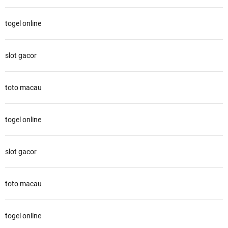
togel online
slot gacor
toto macau
togel online
slot gacor
toto macau
togel online