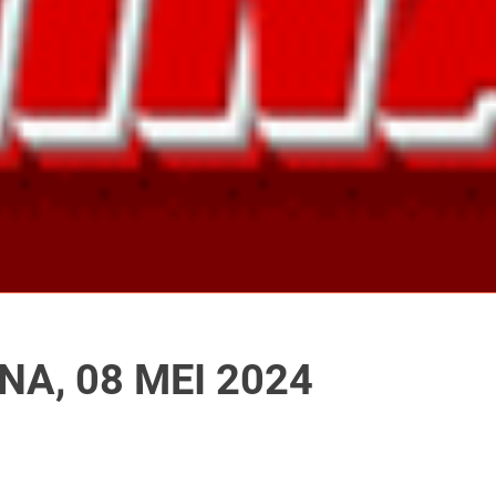
NA, 08 MEI 2024