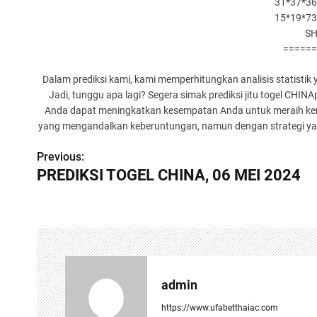
31*37*36
15*19*73
SH
======
Dalam prediksi kami, kami memperhitungkan analisis statistik 
Jadi, tunggu apa lagi? Segera simak prediksi jitu togel CHI
Anda dapat meningkatkan kesempatan Anda untuk meraih ke
yang mengandalkan keberuntungan, namun dengan strategi ya
Previous:
P
PREDIKSI TOGEL CHINA, 06 MEI 2024
o
s
t
n
admin
a
https://www.ufabetthaiac.com