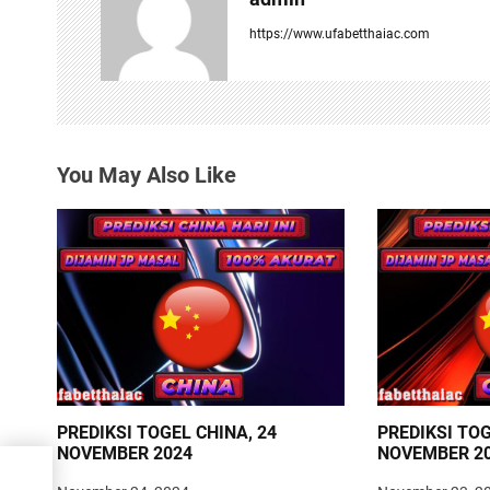
v
https://www.ufabetthaiac.com
i
g
a
You May Also Like
t
i
o
n
PREDIKSI TOGEL CHINA, 24
PREDIKSI TOG
NOVEMBER 2024
NOVEMBER 2
STUS