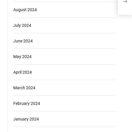
SEP
August 2024
July 2024
June 2024
May 2024
April 2024
March 2024
February 2024
January 2024