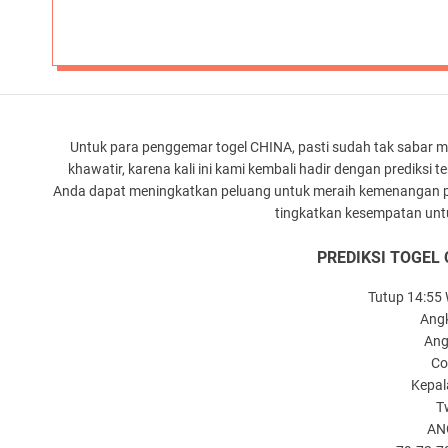
Untuk para penggemar togel CHINA, pasti sudah tak sabar 
khawatir, karena kali ini kami kembali hadir dengan prediksi 
Anda dapat meningkatkan peluang untuk meraih kemenangan pa
tingkatkan kesempatan un
PREDIKSI TOGEL 
Tutup 14:55 
Angk
Ang
Co
Kepala
T
AN