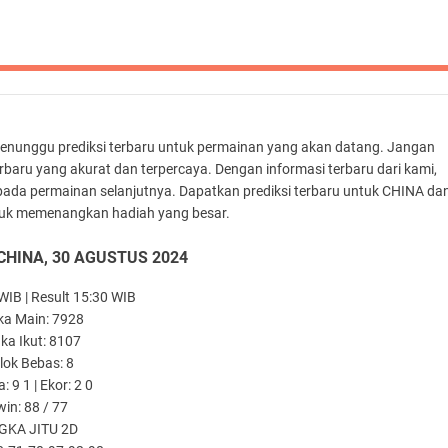
menunggu prediksi terbaru untuk permainan yang akan datang. Jangan
terbaru yang akurat dan terpercaya. Dengan informasi terbaru dari kami,
da permainan selanjutnya. Dapatkan prediksi terbaru untuk CHINA da
tuk memenangkan hadiah yang besar.
CHINA, 30 AGUSTUS 2024
WIB | Result 15:30 WIB
a Main: 7928
ka Ikut: 8107
lok Bebas: 8
: 9 1 | Ekor: 2 0
win: 88 / 77
GKA JITU 2D