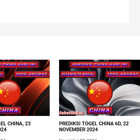
EL CHINA, 23
PREDIKSI TOGEL CHINA 6D, 22
024
NOVEMBER 2024