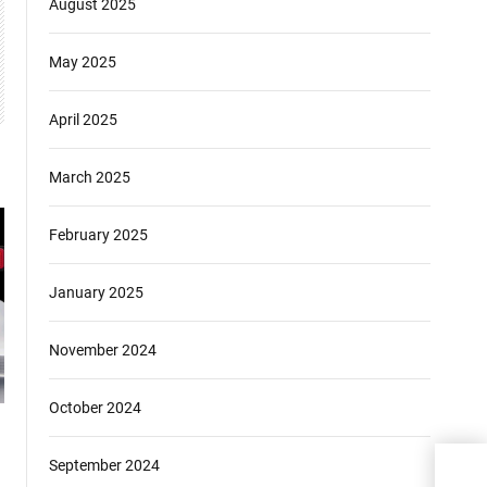
August 2025
May 2025
April 2025
March 2025
February 2025
January 2025
November 2024
October 2024
September 2024
PRE