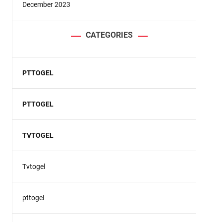
December 2023
CATEGORIES
PTTOGEL
PTTOGEL
TVTOGEL
Tvtogel
pttogel