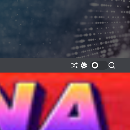
S
S
S
h
w
e
u
i
a
ff
t
r
l
c
c
e
h
h
c
o
l
o
r
m
o